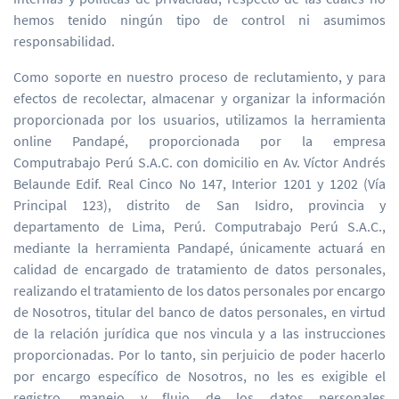
hemos tenido ningún tipo de control ni asumimos
responsabilidad.
Como soporte en nuestro proceso de reclutamiento, y para
efectos de recolectar, almacenar y organizar la información
proporcionada por los usuarios, utilizamos la herramienta
online Pandapé, proporcionada por la empresa
Computrabajo Perú S.A.C. con domicilio en Av. Víctor Andrés
Belaunde Edif. Real Cinco No 147, Interior 1201 y 1202 (Vía
Principal 123), distrito de San Isidro, provincia y
departamento de Lima, Perú. Computrabajo Perú S.A.C.,
mediante la herramienta Pandapé, únicamente actuará en
calidad de encargado de tratamiento de datos personales,
realizando el tratamiento de los datos personales por encargo
de Nosotros, titular del banco de datos personales, en virtud
de la relación jurídica que nos vincula y a las instrucciones
proporcionadas. Por lo tanto, sin perjuicio de poder hacerlo
por encargo específico de Nosotros, no les es exigible el
registro, manejo y flujo de los datos personales