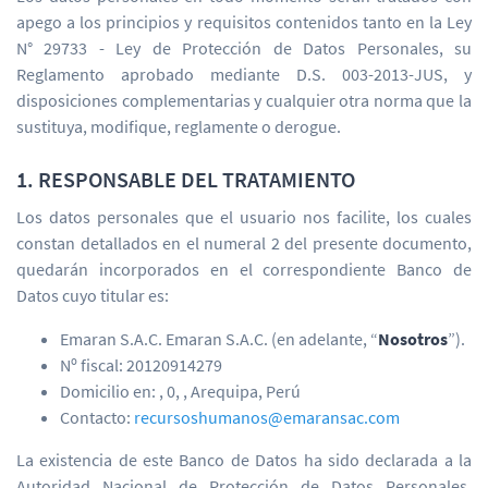
apego a los principios y requisitos contenidos tanto en la Ley
N° 29733 - Ley de Protección de Datos Personales, su
Reglamento aprobado mediante D.S. 003-2013-JUS, y
disposiciones complementarias y cualquier otra norma que la
sustituya, modifique, reglamente o derogue.
1. RESPONSABLE DEL TRATAMIENTO
Los datos personales que el usuario nos facilite, los cuales
constan detallados en el numeral 2 del presente documento,
quedarán incorporados en el correspondiente Banco de
Datos cuyo titular es:
Emaran S.A.C. Emaran S.A.C. (en adelante, “
Nosotros
”).
Nº fiscal: 20120914279
Domicilio en: , 0, , Arequipa, Perú
Contacto:
recursoshumanos@emaransac.com
La existencia de este Banco de Datos ha sido declarada a la
Autoridad Nacional de Protección de Datos Personales,